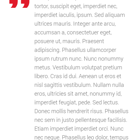
tortor, suscipit eget, imperdiet nec,
imperdiet iaculis, ipsum. Sed aliquam
ultrices mauris. Integer ante arcu,
accumsan a, consectetuer eget,
posuere ut, mauris. Praesent
adipiscing. Phasellus ullamcorper
ipsum rutrum nunc. Nunc nonummy
metus. Vestibulum volutpat pretium
libero. Cras id dui. Aenean ut eros et
nisl sagittis vestibulum. Nullam nulla
eros, ultricies sit amet, nonummy id,
imperdiet feugiat, pede. Sed lectus.
Donec mollis hendrerit risus. Phasellus
nec sem in justo pellentesque facilisis.
Etiam imperdiet imperdiet orci. Nunc
nec neque. Phasellus leo dolor, tempus