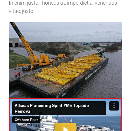
In enim justo, rhoncus ut, imperdiet a, venenatis
vitae, justo.