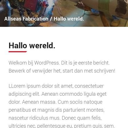
Allseas Fabrication
/
Hallo wereld.
Hallo wereld.
Welkom bij WordPress. Dit is je eerste bericht.
Bewerk of verwijder het, start dan met schrijven!
LLorem ipsum dolor sit amet, consectetuer
adipiscing elit. Aenean commodo ligula eget
dolor. Aenean massa. Cum sociis natoque
penatibus et magnis dis parturient montes,
nascetur ridiculus mus. Donec quam felis,
ultricies nec, pellentesque eu, pretium quis, sem.