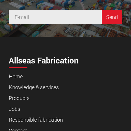
Please leave this field empty.
Allseas Fabrication
Home
Knowledge & services
Products
Jobs
Responsible fabrication
Contact